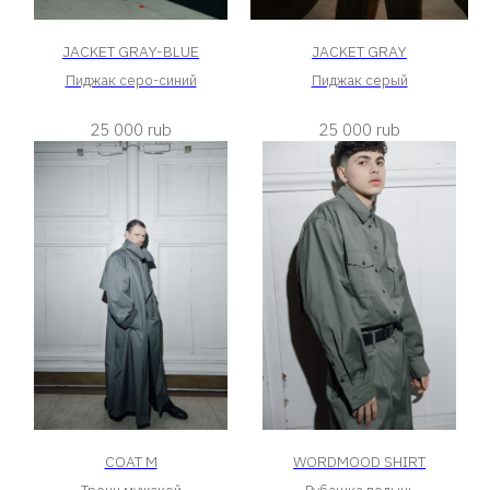
JACKET GRAY-BLUE
JACKET GRAY
Пиджак серо-синий
Пиджак серый
25 000
rub
25 000
rub
COAT M
WORDMOOD SHIRT