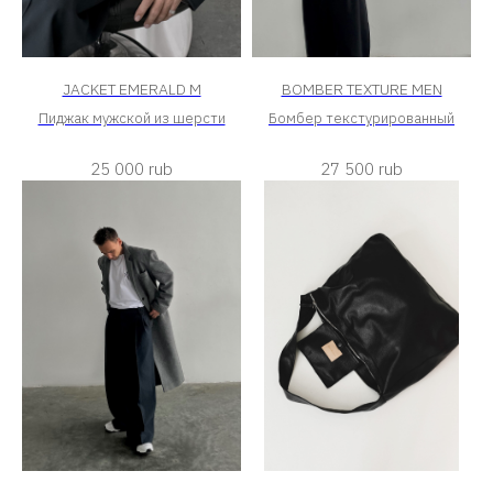
JACKET EMERALD M
BOMBER TEXTURE MEN
Пиджак мужской из шерсти
Бомбер текстурированный
25 000
rub
27 500
rub