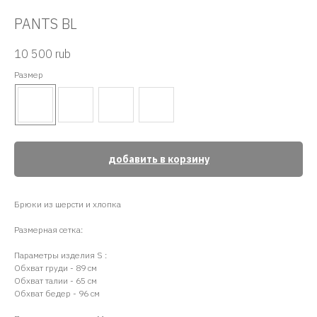
PANTS BL
10 500
rub
Размер
добавить в корзину
Брюки из шерсти и хлопка
Размерная сетка:
Параметры изделия S :
Обхват груди - 89 см
Обхват талии - 65 см
Обхват бедер - 96 см