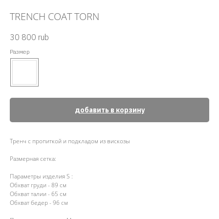
TRENCH COAT TORN
30 800
rub
Размер
добавить в корзину
Тренч с пропиткой и подкладом из вискозы
Размерная сетка:
Параметры изделия S :
Обхват груди - 89 см
Обхват талии - 65 см
Обхват бедер - 96 см