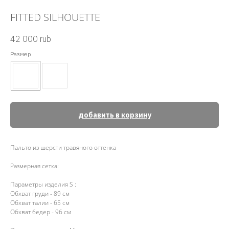
FITTED SILHOUETTE
42 000
rub
Размер
добавить в корзину
Пальто из шерсти травяного оттенка
Размерная сетка:
Параметры изделия S :
Обхват груди - 89 см
Обхват талии - 65 см
Обхват бедер - 96 см