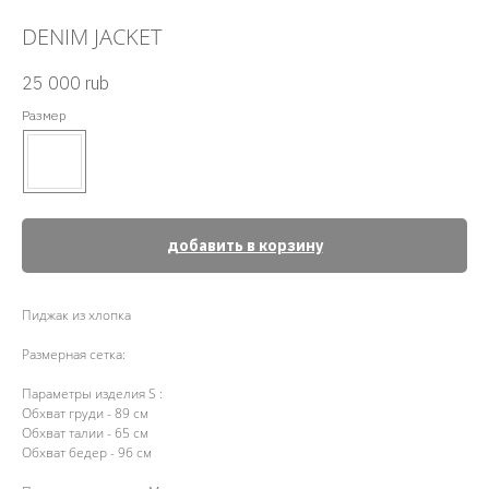
DENIM JACKET
25 000
rub
Размер
добавить в корзину
Пиджак из хлопка
Размерная сетка:
Параметры изделия S :
Обхват груди - 89 см
Обхват талии - 65 см
Обхват бедер - 96 см