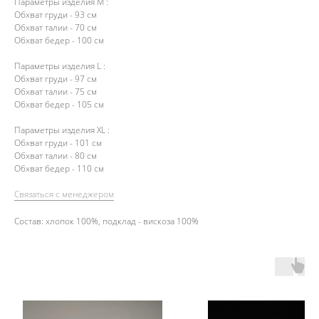
Параметры изделия М :
Обхват груди - 93 см
Обхват талии - 70 см
Обхват бедер - 100 см
Параметры изделия L :
Обхват груди - 97 см
Обхват талии - 75 см
Обхват бедер - 105 см
Параметры изделия ХL :
Обхват груди - 101 см
Обхват талии - 80 см
Обхват бедер - 110 см
Связаться с менеджером
Состав: хлопок 100%, подклад - вискоза 100%