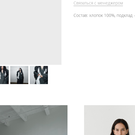
Связаться с менеджером
Состав: хлопок 100%, подклад 