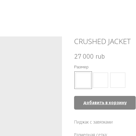
CRUSHED JACKET
rub
27 000
Размер
добавить в корзину
Пиджак с завязками
Размерная сетка: