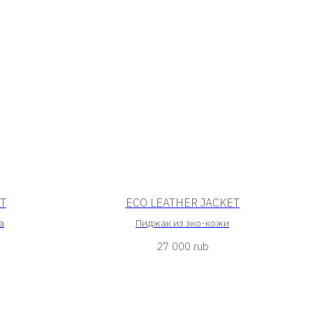
T
ECO LEATHER JACKET
а
Пиджак из эко-кожи
27 000
rub