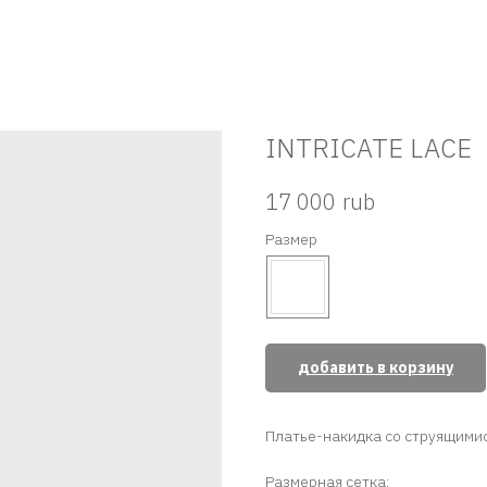
INTRICATE LACE
rub
17 000
Размер
добавить в корзину
Платье-накидка со струящимис
Размерная сетка: