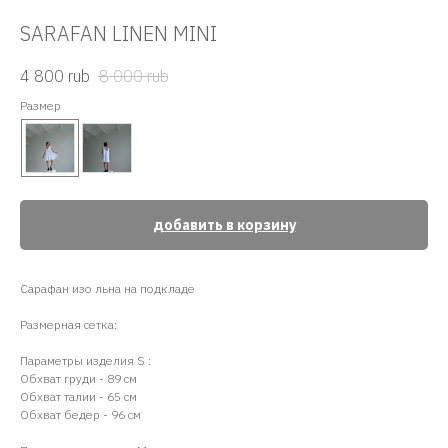
SARAFAN LINEN MINI
4 800
rub
8 000
rub
Размер
добавить в корзину
Сарафан изо льна на подкладе
Размерная сетка:
Параметры изделия S :
Обхват груди - 89 см
Обхват талии - 65 см
Обхват бедер - 96 см